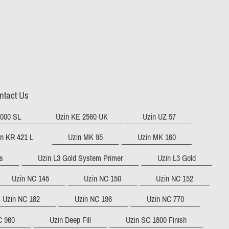
ntact Us
2000 SL
Uzin KE 2560 UK
Uzin UZ 57
in KR 421 L
Uzin MK 95
Uzin MK 160
s
Uzin L3 Gold System Primer
Uzin L3 Gold
Uzin NC 145
Uzin NC 150
Uzin NC 152
Uzin NC 182
Uzin NC 196
Uzin NC 770
C 960
Uzin Deep Fill
Uzin SC 1800 Finish