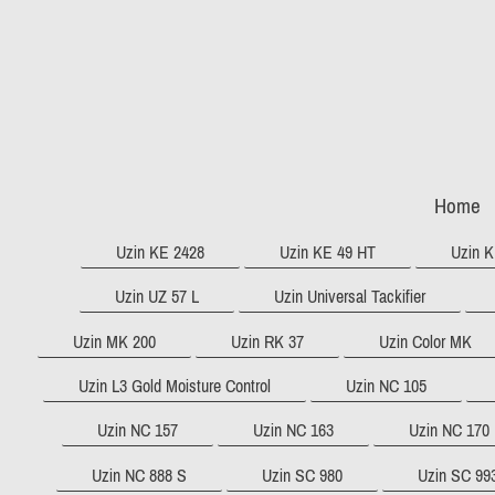
Home
Uzin KE 2428
Uzin KE 49 HT
Uzin K
Uzin UZ 57 L
Uzin Universal Tackifier
Uzin MK 200
Uzin RK 37
Uzin Color MK
Uzin L3 Gold Moisture Control
Uzin NC 105
Uzin NC 157
Uzin NC 163
Uzin NC 170 
Uzin NC 888 S
Uzin SC 980
Uzin SC 99