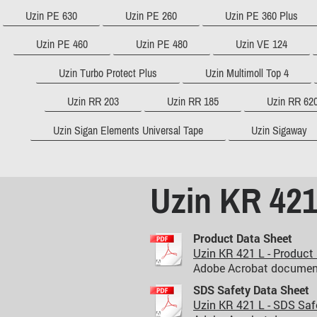
Uzin PE 630
Uzin PE 260
Uzin PE 360 Plus
Uzin PE 460
Uzin PE 480
Uzin VE 124
Uzin Turbo Protect Plus
Uzin Multimoll Top 4
Uzin RR 203
Uzin RR 185
Uzin RR 62
Uzin Sigan Elements Universal Tape
Uzin Sigaway
Uzin KR 421
Product Data Sheet
Uzin KR 421 L - Product D
Adobe Acrobat document
SDS Safety Data Sheet
Uzin KR 421 L - SDS Safet