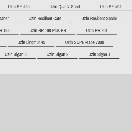
Uzin PE 425
Uzin Quartz Sand
Uzin PE 404
eaner
Uzin Resilient Care
Uzin Resilient Sealer
R 188
Uzin RR 189 Plus FR
Uzin RR 201
Uzin Linomur 45
Uzin SUPERtape 7900
Uzin Sigan 3
Uzin Sigan 2
Uzin Sigan 1