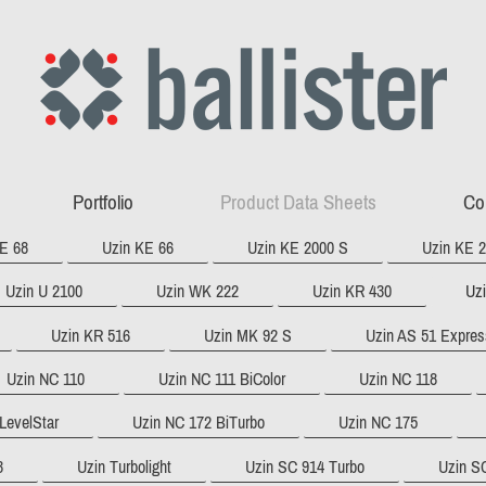
Portfolio
Product Data Sheets
Co
E 68
Uzin KE 66
Uzin KE 2000 S
Uzin KE 
Uzin U 2100
Uzin WK 222
Uzin KR 430
Uz
Uzin KR 516
Uzin MK 92 S
Uzin AS 51 Expres
Uzin NC 110
Uzin NC 111 BiColor
Uzin NC 118
LevelStar
Uzin NC 172 BiTurbo
Uzin NC 175
3
Uzin Turbolight
Uzin SC 914 Turbo
Uzin S