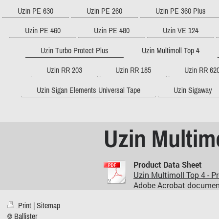
Uzin PE 630
Uzin PE 260
Uzin PE 360 Plus
Uzin PE 460
Uzin PE 480
Uzin VE 124
Uzin Turbo Protect Plus
Uzin Multimoll Top 4
Uzin RR 203
Uzin RR 185
Uzin RR 62
Uzin Sigan Elements Universal Tape
Uzin Sigaway
Uzin Multimo
Product Data Sheet
Uzin Multimoll Top 4 - Pr
Adobe Acrobat document
Print
|
Sitemap
© Ballister