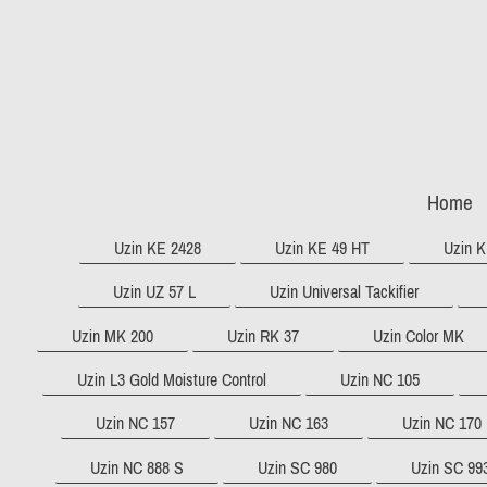
Home
Uzin KE 2428
Uzin KE 49 HT
Uzin K
Uzin UZ 57 L
Uzin Universal Tackifier
Uzin MK 200
Uzin RK 37
Uzin Color MK
Uzin L3 Gold Moisture Control
Uzin NC 105
Uzin NC 157
Uzin NC 163
Uzin NC 170 
Uzin NC 888 S
Uzin SC 980
Uzin SC 99